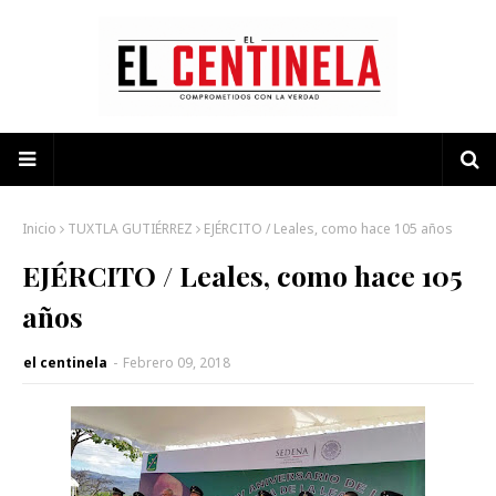
Inicio
TUXTLA GUTIÉRREZ
EJÉRCITO / Leales, como hace 105 años
EJÉRCITO / Leales, como hace 105
años
el centinela
-
Febrero 09, 2018