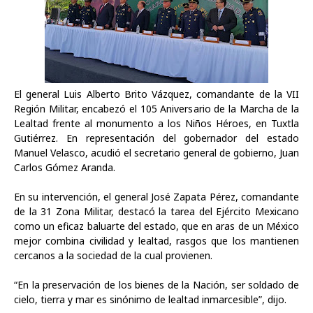
El general Luis Alberto Brito Vázquez, comandante de la VII
Región Militar, encabezó el 105 Aniversario de la Marcha de la
Lealtad frente al monumento a los Niños Héroes, en Tuxtla
Gutiérrez. En representación del gobernador del estado
Manuel Velasco, acudió el secretario general de gobierno, Juan
Carlos Gómez Aranda.
En su intervención, el general José Zapata Pérez, comandante
de la 31 Zona Militar, destacó la tarea del Ejército Mexicano
como un eficaz baluarte del estado, que en aras de un México
mejor combina civilidad y lealtad, rasgos que los mantienen
cercanos a la sociedad de la cual provienen.
“En la preservación de los bienes de la Nación, ser soldado de
cielo, tierra y mar es sinónimo de lealtad inmarcesible”, dijo.