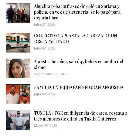
Abuelita roba un frasco de café en Soriana y
policía, en vez de detenerla, se lo pagó para
dejarla libre.
Julio 27, 2026
COLECTIVO APLASTA LA CABEZA DE UN
DISCAPACITADO
Julio 08, 2026
Maestra heroína, salvó 45 bebés en medio del
sismo
Septiembre 20, 2017
FAMILIA EN PIJIJIAPAN EN GRAN ANGUSTIA
Julio 08, 2026
TUXTLA / FGE en diligencia de cateo, rescata a
tres menores de edad en Tuxtla Gutiérrez
Mayo 25, 2025