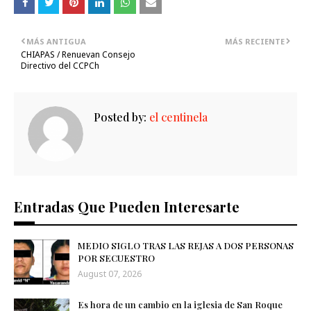
MÁS ANTIGUA
MÁS RECIENTE
CHIAPAS / Renuevan Consejo
Directivo del CCPCh
Posted by:
el centinela
Entradas Que Pueden Interesarte
MEDIO SIGLO TRAS LAS REJAS A DOS PERSONAS
POR SECUESTRO
August 07, 2026
Es hora de un cambio en la iglesia de San Roque