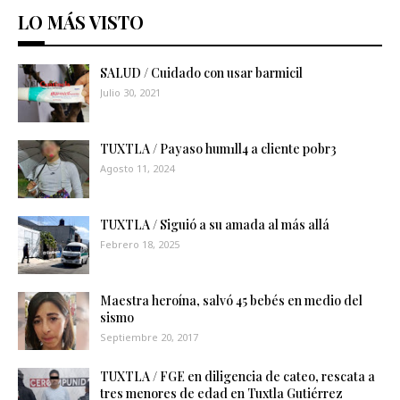
LO MÁS VISTO
SALUD / Cuidado con usar barmicil
Julio 30, 2021
TUXTLA / Payaso hum1ll4 a cliente p0br3
Agosto 11, 2024
TUXTLA / Siguió a su amada al más allá
Febrero 18, 2025
Maestra heroína, salvó 45 bebés en medio del
sismo
Septiembre 20, 2017
TUXTLA / FGE en diligencia de cateo, rescata a
tres menores de edad en Tuxtla Gutiérrez